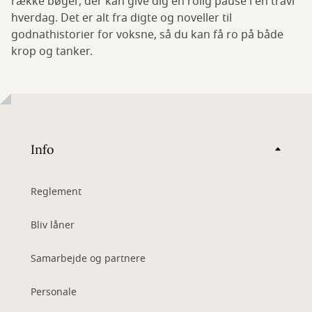
række bøger, der kan give dig en rolig pause i en travl
hverdag. Det er alt fra digte og noveller til
godnathistorier for voksne, så du kan få ro på både
krop og tanker.
Info
Reglement
Bliv låner
Samarbejde og partnere
Personale