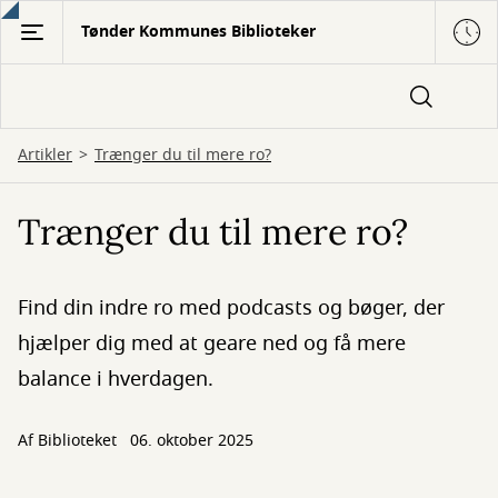
Gå
Tønder Kommunes Biblioteker
til
hovedindhold
Artikler
Trænger du til mere ro?
Trænger du til mere ro?
Find din indre ro med podcasts og bøger, der
hjælper dig med at geare ned og få mere
balance i hverdagen.
Af Biblioteket
06. oktober 2025