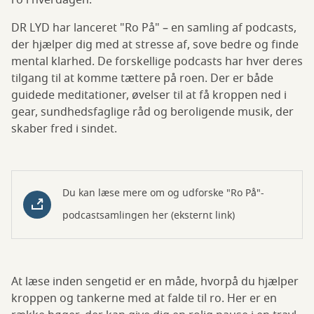
ro i hverdagen.
DR LYD har lanceret "Ro På" – en samling af podcasts,
der hjælper dig med at stresse af, sove bedre og finde
mental klarhed. De forskellige podcasts har hver deres
tilgang til at komme tættere på roen. Der er både
guidede meditationer, øvelser til at få kroppen ned i
gear, sundhedsfaglige råd og beroligende musik, der
skaber fred i sindet.
Du kan læse mere om og udforske "Ro På"-
podcastsamlingen her (eksternt link)
At læse inden sengetid er en måde, hvorpå du hjælper
kroppen og tankerne med at falde til ro. Her er en