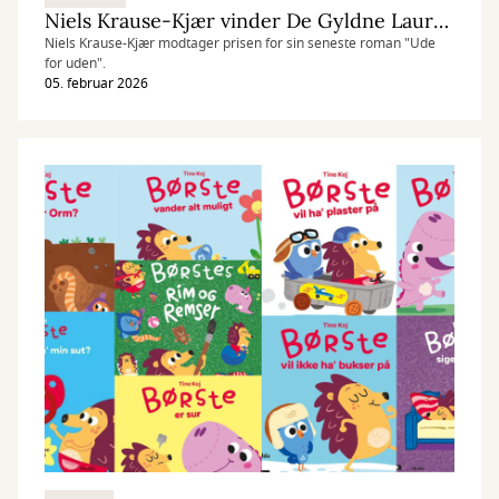
Niels Krause-Kjær vinder De Gyldne Laurbær
Niels Krause-Kjær modtager prisen for sin seneste roman "Ude
for uden".
05. februar 2026