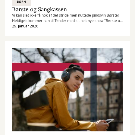
BØRN
Børste og Sangkassen
Vi kan slet ikke få nok af det stride men nuttede pindsvin Børste!
Heldigvis kommer han til Tønder med sit helt nye show "Børste og
Sangkassen".
29. januar 2026