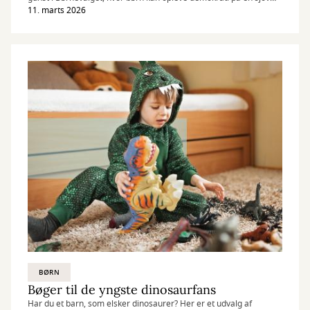
måde på biblioteket.
11. marts 2026
BØRN
Bøger til de yngste dinosaurfans
Har du et barn, som elsker dinosaurer? Her er et udvalg af