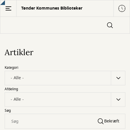
Gå
Tønder Kommunes Biblioteker
til
hovedindhold
Artikler
Kategori
Afdeling
Søg