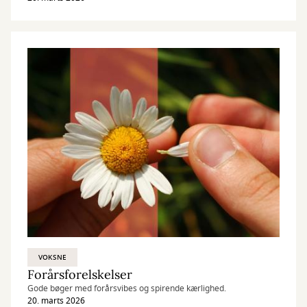
fritidsaktiviteter. Det eneste, der er bedre end det, er en hel serie
af sådanne bøger. Du kan finde nogen af dem på siden her.
VOKSNE
Forårsforelskelser
Gode bøger med forårsvibes og spirende kærlighed.
20. marts 2026