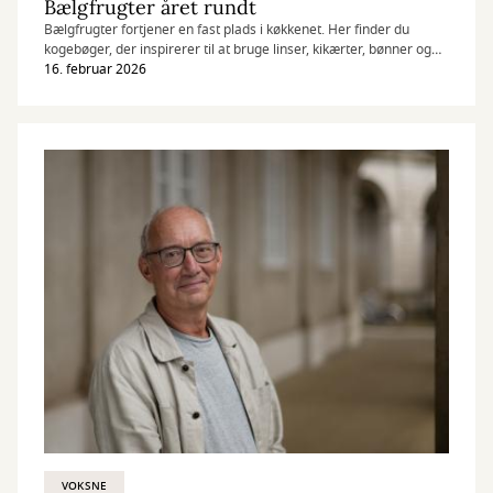
Bælgfrugter året rundt
Bælgfrugter fortjener en fast plads i køkkenet. Her finder du
kogebøger, der inspirerer til at bruge linser, kikærter, bønner og
ærter.
16. februar 2026
VOKSNE